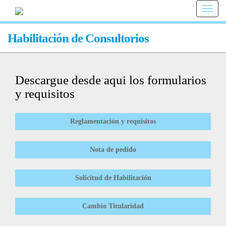
Toggle
naviga
Habilitación de Consultorios
Descargue desde aqui los formularios
y requisitos
Reglamentación y requisitos
Nota de pedido
Solicitud de Habilitación
Cambio Titularidad