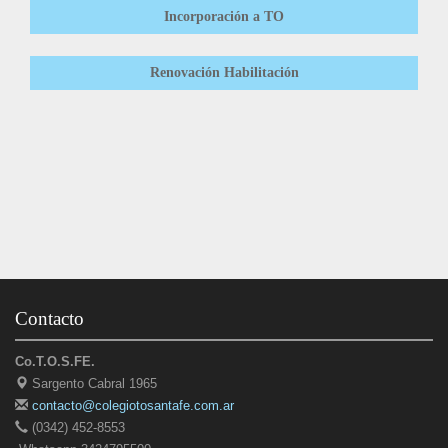
Incorporación a TO
Renovación Habilitación
Contacto
Co.T.O.S.FE.
Sargento Cabral 1965
contacto@colegiotosantafe.com.ar
(0342) 452-8553